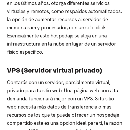
en los últimos años, otorga diferentes servicios
virtuales y remotos, como respaldos automatizados,
la opción de aumentar recursos al servidor de
memoria ram y procesador, con un solo click.
Esencialmente este hospedaje se aloja en una
infraestructura en la nube en lugar de un servidor
físico específico.
VPS (Servidor virtual privado)
Contarás con un servidor, parcialmente virtual,
privado para tu sitio web. Una página web con alta
demanda funcionará mejor con un VPS. Si tu sitio
web necesita más datos de transferencia o más
recursos de los que te puede ofrecer un hospedaje
compartido esta es una opción ideal para ti, la razón