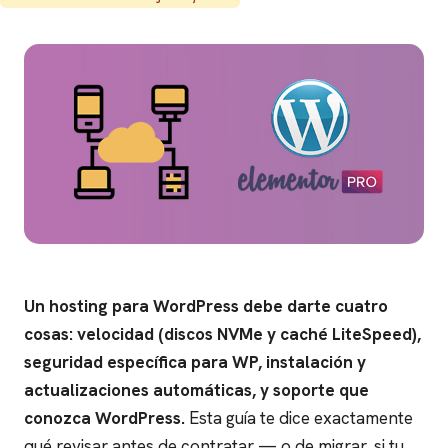
Un hosting para WordPress debe darte cuatro
cosas: velocidad (discos NVMe y caché LiteSpeed),
seguridad específica para WP, instalación y
actualizaciones automáticas, y soporte que
conozca WordPress.
Esta guía te dice exactamente
qué revisar antes de contratar — o de migrar, si tu