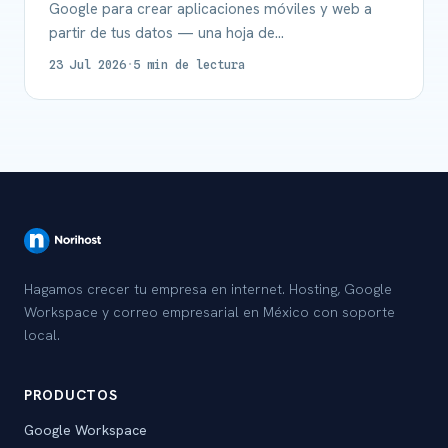
Google para crear aplicaciones móviles y web a
partir de tus datos — una hoja de…
23 Jul 2026
·
5 min de lectura
Hagamos crecer tu empresa en internet. Hosting, Google
Workspace y correo empresarial en México con soporte
local.
PRODUCTOS
Google Workspace