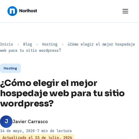
Inicio
›
Blog
›
Hosting
›
¿Cómo elegir el mejor hospedaje
web para tu sitio wordpress?
Hosting
¿Cómo elegir el mejor
hospedaje web para tu sitio
wordpress?
J
Javier Carrasco
14 de mayo, 2020
·
7 min de lectura
Actualizado el
23 de julio, 2026