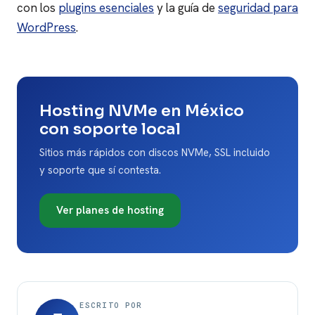
con los
plugins esenciales
y la guía de
seguridad para
WordPress
.
Hosting NVMe en México
con soporte local
Sitios más rápidos con discos NVMe, SSL incluido
y soporte que sí contesta.
Ver planes de hosting
ESCRITO POR